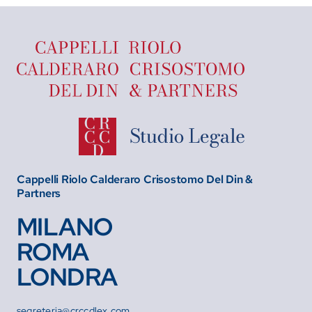
Cappelli Riolo Calderaro Crisostomo Del Din &
Partners
MILANO
ROMA
LONDRA
segreteria@crccdlex.com